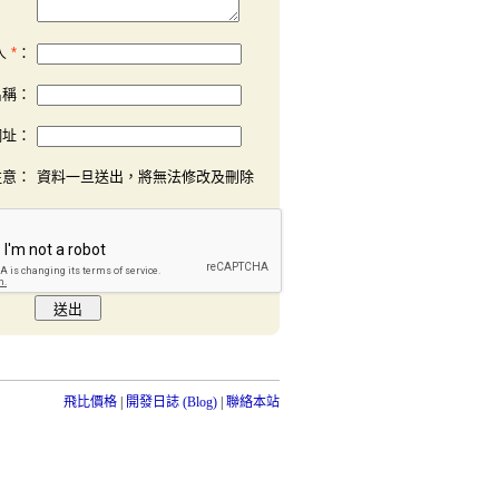
人
*
：
名稱：
網址：
注意：
資料一旦送出，將無法修改及刪除
飛比價格
開發日誌 (Blog)
聯絡本站