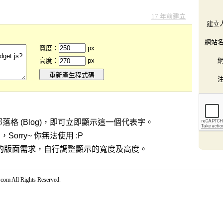
17 年前建立
建立
網站
寬度：
px
高度：
px
格 (Blog)，即可立即顯示這一個代表字。
，Sorry~ 你無法使用 :P
g) 的版面需求，自行調整顯示的寬度及高度。
ll Rights Reserved.