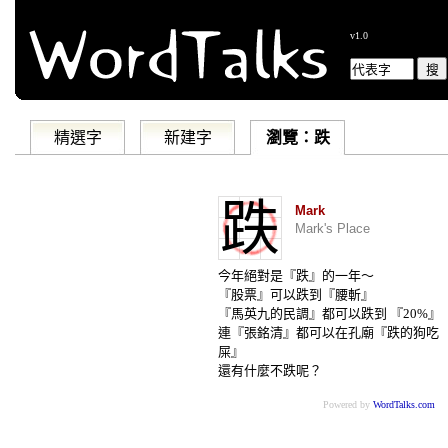
v1.0
精選字
新建字
瀏覽：跌