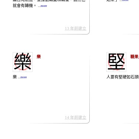
就會有轉機。 ...
more
13 年前建立
樂
堅
樂
糖果
樂 ...
人要有堅硬如石頭的決
more
14 年前建立