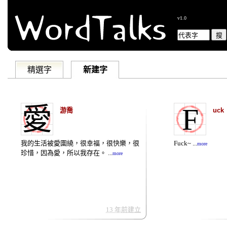
v1.0
精選字
新建字
愛
F
游喬
uck
我的生活被愛圍繞，很幸福，很快樂，很
Fuck~ ...
more
珍惜，因為愛，所以我存在。 ...
more
13 年前建立